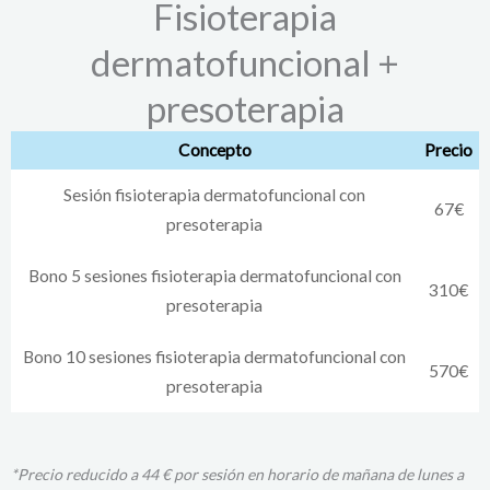
dermatofuncional +
presoterapia
Concepto
Precio
Sesión fisioterapia dermatofuncional con
67€
presoterapia
Bono 5 sesiones fisioterapia dermatofuncional con
310€
presoterapia
Bono 10 sesiones fisioterapia dermatofuncional con
570€
presoterapia
*
Precio reducido a 44 € por sesión en horario de mañana de lunes a
viernes hasta las 14 horas, para
pensionistas, demandantes de empleo