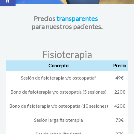
Precios
para nuestros pacientes.
Fisioterapia
Concepto
Precio
Sesión de fisioterapia y/o osteopatía*
49€
Bono de fisioterapia y/o osteopatía (5 sesiones)
220€
Bono de fisioterapia y/o osteopatía (10 sesiones)
420€
Sesión larga fisioterapia
73€
Sesión rehabilitación**
37€