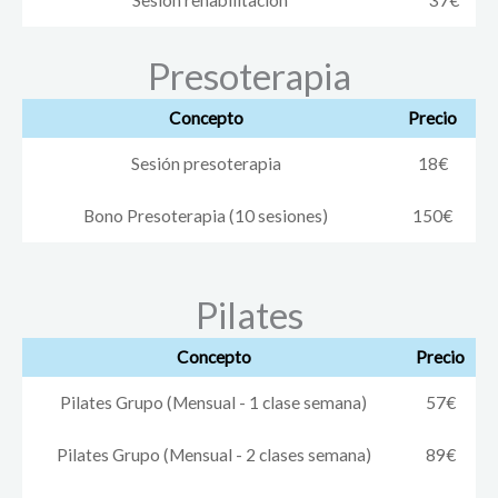
Presoterapia
Concepto
Precio
Sesión presoterapia
18€
Bono Presoterapia (10 sesiones)
150€
Pilates
Concepto
Precio
Pilates Grupo (Mensual - 1 clase semana)
57€
Pilates Grupo (Mensual - 2 clases semana)
89€
Pilates individual (1 sesión)
49€