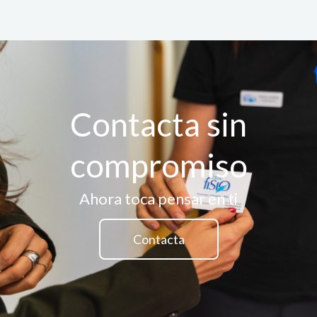
Contacta sin
compromiso
Ahora toca pensar en ti
Contacta